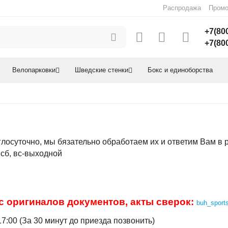
Распродажа
Промо
+7(80
+7(80
Велопарковки
Шведские стенки
Бокс и единоборства
лосуточно, мы бязательно обработаем их и ответим Вам в 
0 сб, вс-выходной
с оригиналов документов, акты сверок:
buh_sport
7:00 (За 30 минут до приезда позвонить)