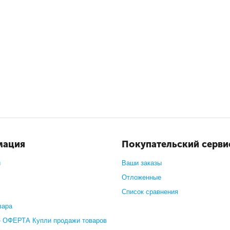
мация
Покупательский серви
и
Ваши заказы
Отложенные
Список сравнения
вара
 ОФЕРТА Купли продажи товаров