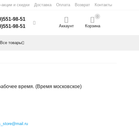
-акции и скидки
Доставка
Оплата
Возврат
Контакты
0
0)551-98-51
0)551-98-51
Аккаунт
Корзина
Все товары
рабочее время. (Время московское)
s_store@mail.ru