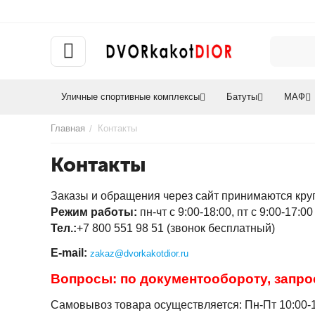
Уличные спортивные комплексы
Батуты
МАФ
Главная
Контакты
/
Контакты
Заказы и обращения через сайт принимаются круг
Режим работы:
пн-чт c 9:00-18:00, пт с 9:00-17:0
Тел.:
+7 800 551 98 51 (звонок бесплатный)
E-mail:
zakaz@dvorkakotdior.ru
Вопросы: по документообороту, запро
Самовывоз товара осуществляется: Пн-Пт 10:00-1