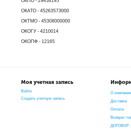
ОКПО - 29438195
ОКАТО - 45263573000
ОКТМО - 45308000000
ОКОГУ - 4210014
ОКОПФ - 12165
Моя учетная запись
Инфор
Войти
О компани
Создать учетную запись
Доставка
Оплата
Возврат то
ДОГОВОР -