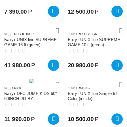
7 390.00
Р
12 500.00
Р
КОД:
TRUSUG16GR
КОД:
TRUSUG10GR
Батут UNIX line SUPREME
Батут UNIX line SUPREME
GAME 16 ft (green)
GAME 10 ft (green)
41 980.00
Р
20 980.00
Р
КОД:
S6350
КОД:
TRSI6INC
Батут DFC JUMP KIDS 60"
Батут UNIX line Simple 6 ft
60INCH-JD-BY
Color (inside)
11 990.00
Р
10 500.00
Р