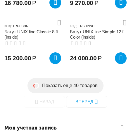
16 780.00
Р
9 270.00
Р
КОД:
TRUCL8IN
КОД:
TRSI12INC
Батут UNIX line Classic 8 ft
Батут UNIX line Simple 12 ft
(inside)
Color (inside)
15 200.00
Р
24 000.00
Р
Показать еще 40 товаров
НАЗАД
ВПЕРЕД
Моя учетная запись