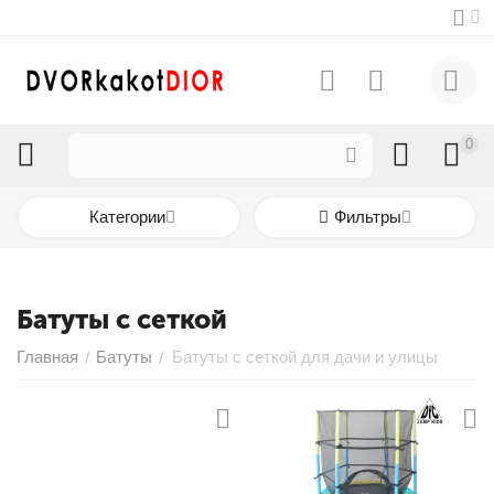
0
Категории
Фильтры
Батуты с сеткой
Главная
Батуты
Батуты с сеткой для дачи и улицы
/
/