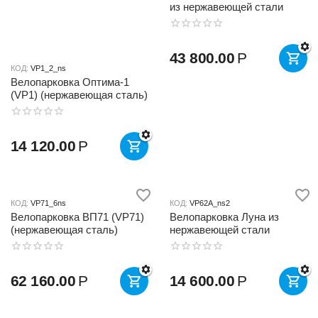
из нержавеющей стали
43 800.00
Р
КОД:
VP1_2_ns
Велопарковка Оптима-1
(VP1) (нержавеющая сталь)
14 120.00
Р
КОД:
VP71_6ns
КОД:
VP62A_ns2
Велопарковка ВП71 (VP71)
Велопарковка Луна из
(нержавеющая сталь)
нержавеющей стали
62 160.00
Р
14 600.00
Р