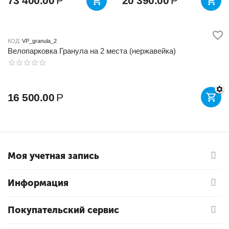
73 400.00
Р
20 390.00
Р
КОД:
VP_granula_2
Велопарковка Гранула на 2 места (нержавейка)
16 500.00
Р
Моя учетная запись
Информация
Покупательский сервис