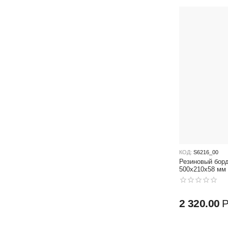
КОД:
S6216_00
Резиновый борд
500x210x58 мм
2 320.00