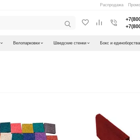
Распродажа
Промо
+7(80
+7(80
Велопарковки
Шведские стенки
Бокс и единоборства