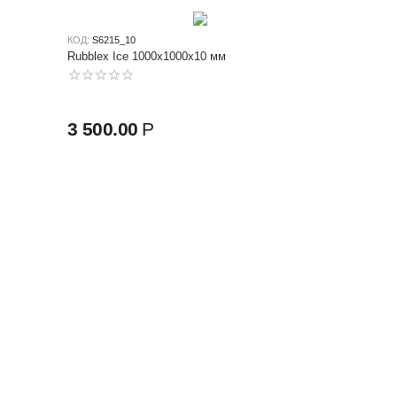
КОД:
S6215_10
Rubblex Ice 1000x1000x10 мм
3 500.00
Р