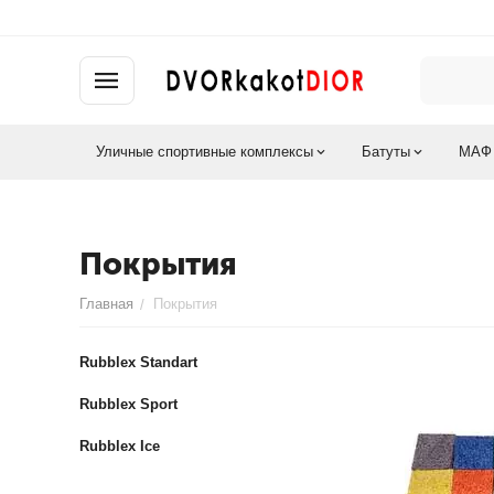
Уличные спортивные комплексы
Батуты
МАФ
Покрытия
Главная
Покрытия
/
Rubblex Standart
Rubblex Sport
Rubblex Ice