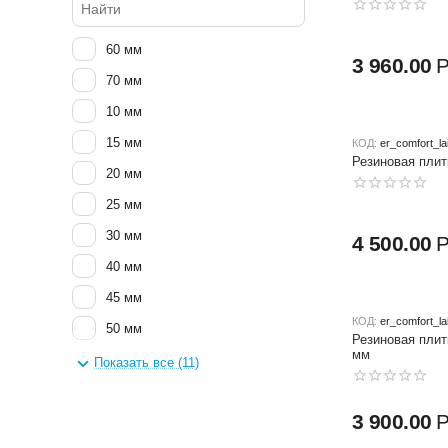
60 мм
3 960.00
70 мм
10 мм
15 мм
КОД:
er_comfort_l
Резиновая плит
20 мм
25 мм
30 мм
4 500.00
40 мм
45 мм
КОД:
er_comfort_l
50 мм
Резиновая плит
мм
58 мм
Показать все (11)
3 900.00