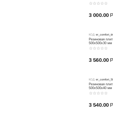
3 000.00
КОД:
er_comfort_t
Резиновая плит
500x500x30 мм
3 560.00
КОД:
er_comfort_5
Резиновая плит
500х500x40 мм
3 540.00