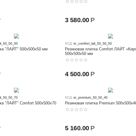
Р
3 580.00
Р
ait_50_50_50
КОД:
er_comfort_lait_50_50_50
ка "ЛАЙТ" 500x500x50 мм
Резиновая плитка Comfort ЛАЙТ «Кир
500х500x50 мм
Р
4 500.00
Р
ait_50_50_70
КОД:
er_premium_50_50_40
ка "ЛАЙТ" Comfort 500x500x70
Резиновая плитка Premium 500х500x4
Р
5 160.00
Р