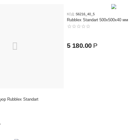
КОД:
S6216_40_5
Rubblex Standart 500x500x40 мм
5 180.00
Р
юр Rubblex Standart
Р