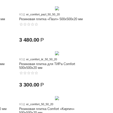
КОД:
er_comfort_pazl_50_50_20
 мм
Резиновая плитка «Пазл» 500x500x20 мм
3 480.00
Р
КОД:
er_comfort_tir_50_50_20
 мм
Резиновая плитка для ТИРа Comfort
500x500x20 мм
3 300.00
Р
КОД:
er_comfort_50_50_20
0 мм
Резиновая плитка Comfort «Кирпич»
500х500x20 мм