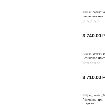
КОД:
er_comfort_l
Резиновая плит
3 740.00
КОД:
er_comfort_5
Резиновая плит
3 710.00
КОД:
er_comfort_1
Резиновая плит
гладкая