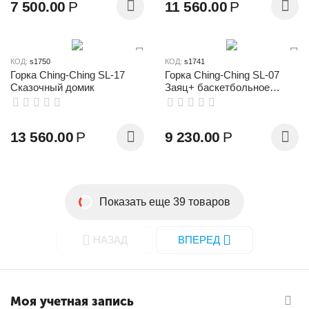
7 500.00
Р
11 560.00
Р
КОД:
s1750
КОД:
s1741
Горка Ching-Ching SL-17
Горка Ching-Ching SL-07
Сказочный домик
Заяц+ баскетбольное
кольцо
13 560.00
Р
9 230.00
Р
Показать еще 39 товаров
НАЗАД
ВПЕРЕД
Моя учетная запись