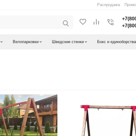
Распродажа
Промо
+7(800
+7(800
Велопарковки
Шведские стенки
Бокс и единоборства