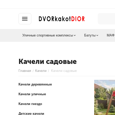
Уличные спортивные комплексы
Батуты
МАФ
Качели садовые
Главная
Качели
Качели садовые
/
/
Качели деревянные
Качели уличные
Качели гнездо
Детские качели