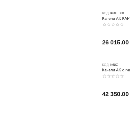
КОД:
K60L-000
Качели АК КАР
26 015.00
КОД:
K60G
Качели АК с г
42 350.00