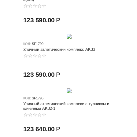
123 590.00
Р
КОД:
SF1799
Уличный атлетический комплекс AK33
123 590.00
Р
КОД:
SF1795
Уличный атлетический комплекс с турником и
качелями AK32-1
123 640.00
Р