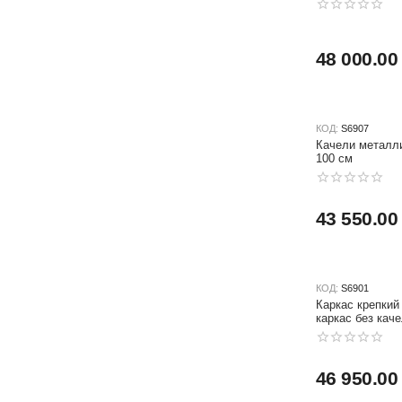
48 000.00
КОД:
S6907
Качели металл
100 см
43 550.00
КОД:
S6901
Каркас крепкий
каркас без каче
46 950.00