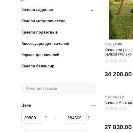
Качели садовые
Качели металлические
Качели подвесные
Аксессуары для качелей
КОД:
s4509
Качели деревян
балкой (только 
Каркас для качелей
Качели балансир
34 200.00
Фильтры товаров
КОД:
K60G-0
Качел
Цена
–
Р
Р
27 830.00