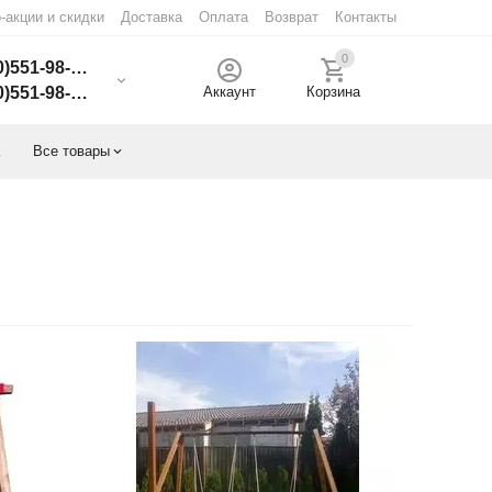
-акции и скидки
Доставка
Оплата
Возврат
Контакты
0
)551-98-51
)551-98-51
Аккаунт
Корзина
Все товары