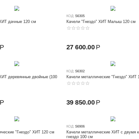
КОД:
S6305
ХИТ дачные 120 см
Качели "Гнездо" ХИТ Малыш 120 см
Р
27 600.00
Р
КОД:
S6302
ХИТ деревянные двойные (100
Качели металлические "Гнездо" ХИТ 
Р
39 850.00
Р
КОД:
S6906
ческие "Гнездо" ХИТ 120 см
Качели металлические ХИТ с двумя 
гнездо 100 см