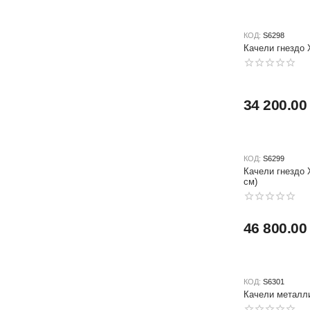
КОД:
S6298
Качели гнездо 
34 200.00
КОД:
S6299
Качели гнездо 
см)
46 800.00
КОД:
S6301
Качели металли