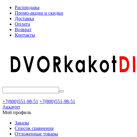
Распродажа
Промо-акции и скидки
Доставка
Оплата
Возврат
Контакты
+7(800)551-98-51
+7(800)551-98-51
Аккаунт
Мой профиль
Заказы
Список сравнения
Отложенные товары