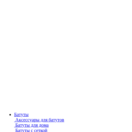
Батуты
Аксессуары для батутов
Батуты для дома
Батуты с сеткой