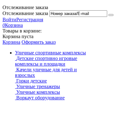
Отслеживание заказа
Отслеживание заказа
Войти
Регистрация
0
Корзина
Товары в корзине:
Корзина пуста
Корзина
Оформить заказ
Уличные спортивные комплексы
Детские спортивно игровые
комплексы и площадки
Качели уличные для детей и
взрослых
Горки детские
Уличные тренажеры
Уличные комплексы
Воркаут оборудование