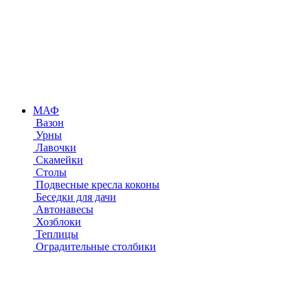
МАФ
Вазон
Урны
Лавочки
Скамейки
Столы
Подвесные кресла коконы
Беседки для дачи
Автонавесы
Хозблоки
Теплицы
Оградительные столбики