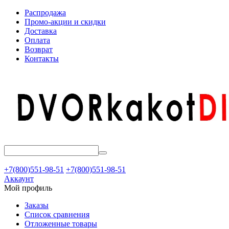
Распродажа
Промо-акции и скидки
Доставка
Оплата
Возврат
Контакты
+7(800)551-98-51
+7(800)551-98-51
Аккаунт
Мой профиль
Заказы
Список сравнения
Отложенные товары