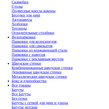
Скамейки
Столы
Подвесные кресла коконы
Беседки для дачи
Автонавесы
Хозблоки
Теплицы
Оградительные столбики
Велопарковки
Парковки для велосипедов
Парковки для самокатов
Парковки из нержавеющей стали
Парковки с навесом
Парковки с рекламным местом
Шведские стенки
Комбинированные шведские стенки
Деревянные шведские стенки
Металлические шведские стенки
Бокс и единоборства
Все товары
Батуты
Все Батуты
Без сетки
Батуты с сеткой для дачи и улицы
Батуты детские