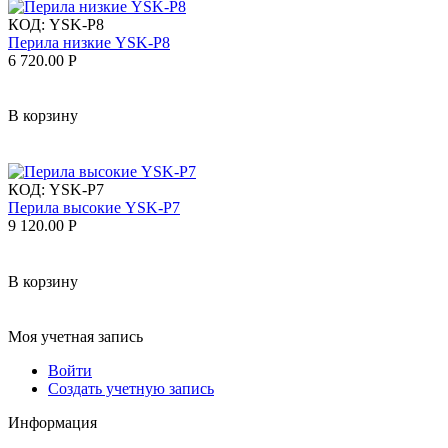
КОД:
YSK-P8
Перила низкие YSK-P8
6 720.00
Р
В корзину
КОД:
YSK-P7
Перила высокие YSK-P7
9 120.00
Р
В корзину
Моя учетная запись
Войти
Создать учетную запись
Информация