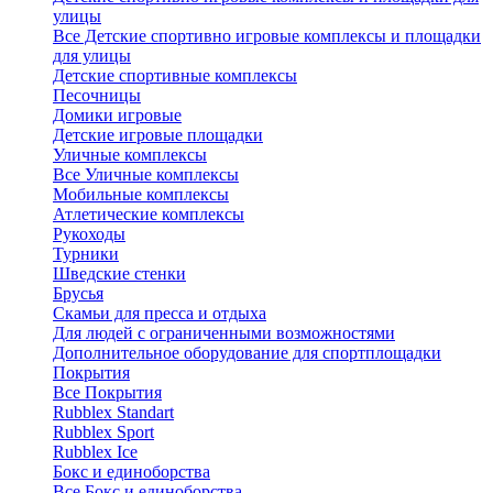
улицы
Все Детские спортивно игровые комплексы и площадки
для улицы
Детские спортивные комплексы
Песочницы
Домики игровые
Детские игровые площадки
Уличные комплексы
Все Уличные комплексы
Мобильные комплексы
Атлетические комплексы
Рукоходы
Турники
Шведские стенки
Брусья
Скамьи для пресса и отдыха
Для людей с ограниченными возможностями
Дополнительное оборудование для спортплощадки
Покрытия
Все Покрытия
Rubblex Standart
Rubblex Sport
Rubblex Ice
Бокс и единоборства
Все Бокс и единоборства