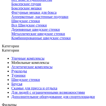
Боксерские груши
Боксерские мешки
Фигурные мешки для бокса
Апперкотные, настенные подушки
Шведские стенки
Все Шведские стенки
Деревянные шведские стенки
Металлические шведские стенки
Комбинированные шведские стенки
Категории
Категории
Уличные комплексы
Мобильные комплексы
Атлетические комплексы
Рукоходы
Турники
Шведские стенки
Брусья
Скамьи для пресса и отдыха
Для людей с ограниченными возможностями
Дополнительное оборудование для спортплощадки
Фильтры