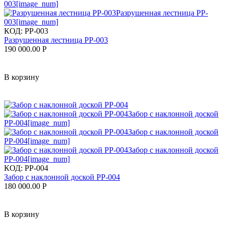
КОД:
PP-003
Разрушенная лестница PP-003
190 000.00
Р
В корзину
КОД:
PP-004
Забор с наклонной доской PP-004
180 000.00
Р
В корзину