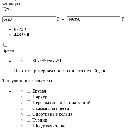
Фильтры
Цена
Р
–
Р
6720
Р
446350
Р
Бренд
ShvedStenki-SF
По этим критериям поиска ничего не найдено
Тип уличного тренажера
Брусья
Паркур
Перекладина для отжиманий
Скамья для пресса
Спортивные кольца
Турник
Шведская стенка