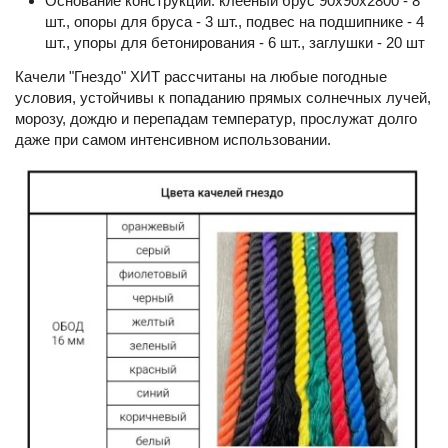
Основание конструкции: клееный брус 90х90х2800 - 8
шт., опоры для бруса - 3 шт., подвес на подшипнике - 4
шт., упоры для бетонирования - 6 шт., заглушки - 20 шт
Качели "Гнездо" ХИТ рассчитаны на любые погодные
условия, устойчивы к попаданию прямых солнечных лучей,
морозу, дождю и перепадам температур, прослужат долго
даже при самом интенсивном использовании.